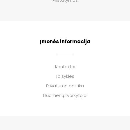
Pristatymas
Įmonės informacija
Kontaktai
Taisyklės
Privatumo politika
Duomenų tvarkytojai