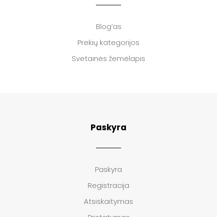
Blog’as
Prekių kategorijos
Svetainės žemėlapis
Paskyra
Paskyra
Registracija
Atsiskaitymas