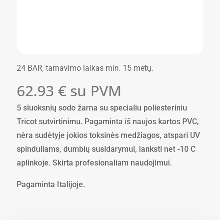
24 BAR, tarnavimo laikas min. 15 metų.
62.93
€
su PVM
5 sluoksnių sodo žarna su specialiu poliesteriniu
Tricot sutvirtinimu. Pagaminta iš naujos kartos PVC,
nėra sudėtyje jokios toksinės medžiagos, atspari UV
spinduliams, dumbių susidarymui, lanksti net -10 C
aplinkoje. Skirta profesionaliam naudojimui.
Pagaminta Italijoje.