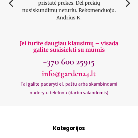
pristatė prekes. Dėl prekių
nusiskundimų neturiu. Rekomenduoju.
Andrius K.
Jei turite daugiau klausimų – visada
galite susisiekti su mumis
+370 600 25915
info@garden24.lt
Tai galite padaryti el. paštu arba skambindami
nudorytu telefonu (darbo valandomis)
Kategorijos