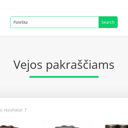
Vejos pakraščiams
i rezultatai: 7