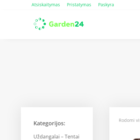
Atsiskaitymas
Pristatymas
Paskyra
Rodomi vis
Kategorijos:
Uždangalai – Tentai