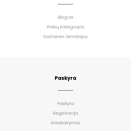
Blog’as
Prekių kategorijos
Svetainės žemėlapis
Paskyra
Paskyra
Registracija
Atsiskaitymas