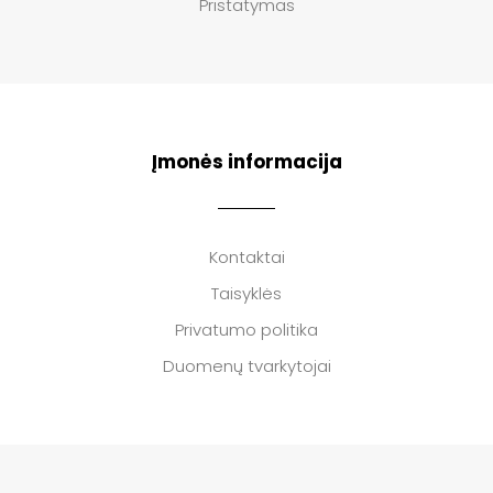
Pristatymas
Įmonės informacija
Kontaktai
Taisyklės
Privatumo politika
Duomenų tvarkytojai