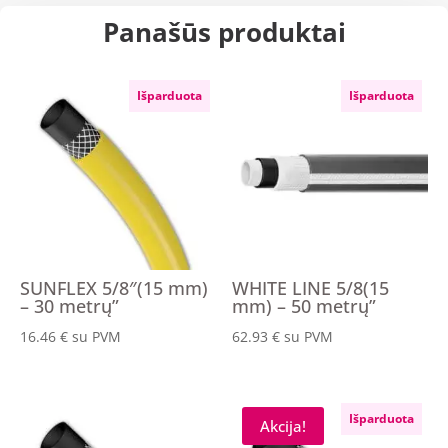
Panašūs produktai
Išparduota
Išparduota
SUNFLEX 5/8″(15 mm)
WHITE LINE 5/8(15
– 30 metrų”
mm) – 50 metrų”
16.46
€
su PVM
62.93
€
su PVM
Išparduota
Akcija!