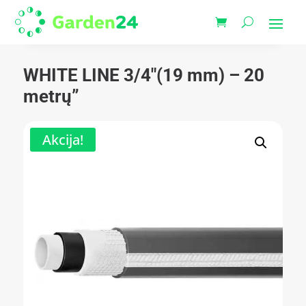
WHITE LINE 3/4″(19 mm) – 20
metrų”
Akcija!