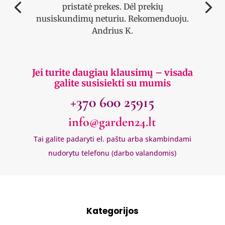
pristatė prekes. Dėl prekių
nusiskundimų neturiu. Rekomenduoju.
Andrius K.
Jei turite daugiau klausimų – visada
galite susisiekti su mumis
+370 600 25915
info@garden24.lt
Tai galite padaryti el. paštu arba skambindami
nudorytu telefonu (darbo valandomis)
Kategorijos