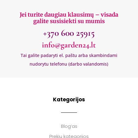
Jei turite daugiau klausimų – visada
galite susisiekti su mumis
+370 600 25915
info@garden24.lt
Tai galite padaryti el. paštu arba skambindami
nudorytu telefonu (darbo valandomis)
Kategorijos
Blog’as
Prekių kategorijos