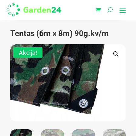
Tentas (6m x 8m) 90g.kv/m
Akcija!