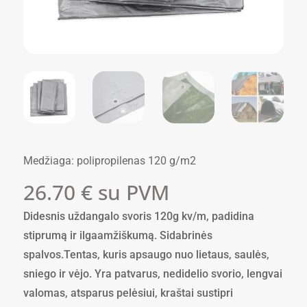
Medžiaga: polipropilenas 120 g/m2
26.70
€
su PVM
Didesnis uždangalo svoris 120g kv/m, padidina
stiprumą ir ilgaamžiškumą. Sidabrinės
spalvos.Tentas, kuris apsaugo nuo lietaus, saulės,
sniego ir vėjo. Yra patvarus, nedidelio svorio, lengvai
valomas, atsparus pelėsiui, kraštai sustipri