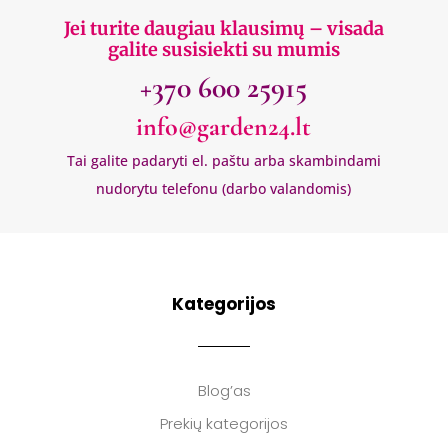
Jei turite daugiau klausimų – visada
galite susisiekti su mumis
+370 600 25915
info@garden24.lt
Tai galite padaryti el. paštu arba skambindami
nudorytu telefonu (darbo valandomis)
Kategorijos
Blog’as
Prekių kategorijos