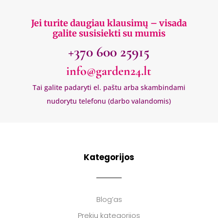
Jei turite daugiau klausimų – visada
galite susisiekti su mumis
+370 600 25915
info@garden24.lt
Tai galite padaryti el. paštu arba skambindami
nudorytu telefonu (darbo valandomis)
Kategorijos
Blog’as
Prekių kategorijos