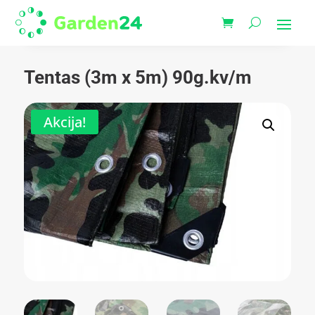
Tentas (3m x 5m) 90g.kv/m
Akcija!