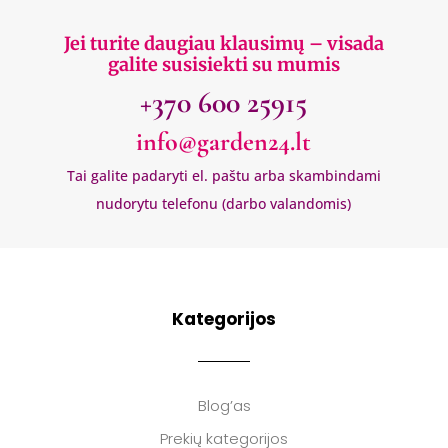
Jei turite daugiau klausimų – visada
galite susisiekti su mumis
+370 600 25915
info@garden24.lt
Tai galite padaryti el. paštu arba skambindami
nudorytu telefonu (darbo valandomis)
Kategorijos
Blog’as
Prekių kategorijos