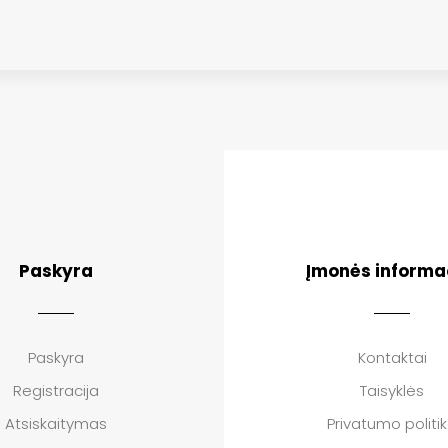
Paskyra
Įmonės informa
Paskyra
Kontaktai
Registracija
Taisyklės
Atsiskaitymas
Privatumo politi