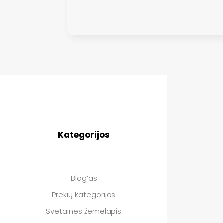
Kategorijos
Blog’as
Prekių kategorijos
Svetainės žemėlapis