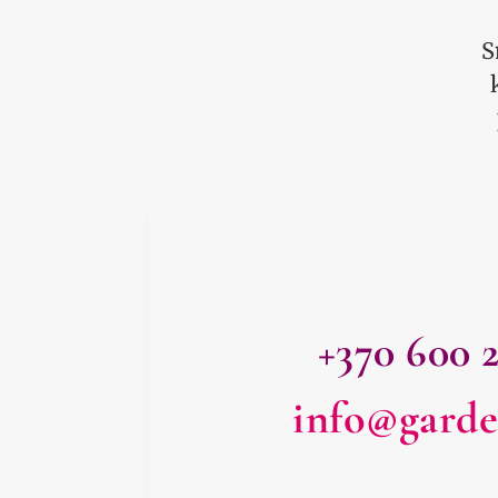
S
+370 600 
info@garde