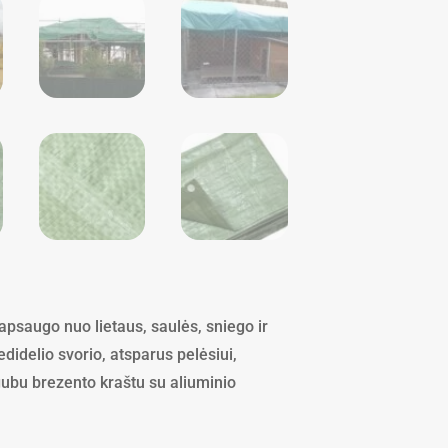
 apsaugo nuo lietaus, saulės, sniego ir
didelio svorio, atsparus pelėsiui,
igubu brezento kraštu su aliuminio