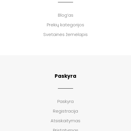
Blog’as
Prekių kategorijos
Svetainės žemėlapis
Paskyra
Paskyra
Registracija
Atsiskaitymas
Pristatymas