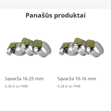
Panašūs produktai
Sąvarža 16-25 mm
Sąvarža 10-16 mm
0.36
€
su PVM
0.28
€
su PVM