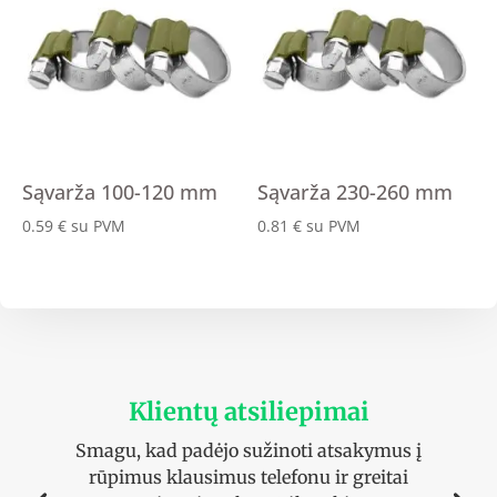
Sąvarža 100-120 mm
Sąvarža 230-260 mm
0.59
€
su PVM
0.81
€
su PVM
Klientų atsiliepimai
Smagu, kad padėjo sužinoti atsakymus į
rūpimus klausimus telefonu ir greitai