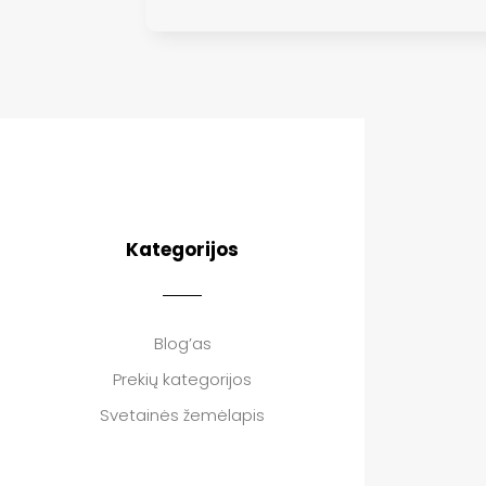
Kategorijos
Blog’as
Prekių kategorijos
Svetainės žemėlapis