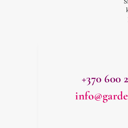
S
+370 600 
info@garde