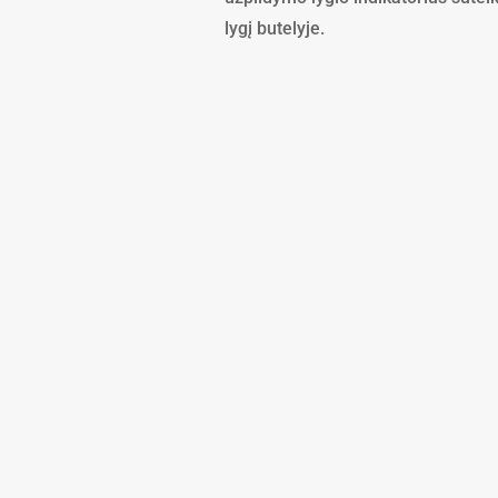
lygį butelyje.