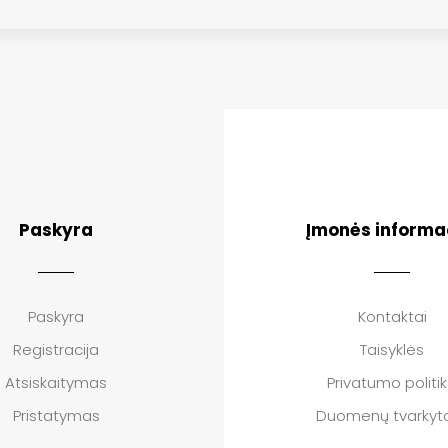
Paskyra
Įmonės informa
Paskyra
Kontaktai
Registracija
Taisyklės
Atsiskaitymas
Privatumo politi
Pristatymas
Duomenų tvarkyto