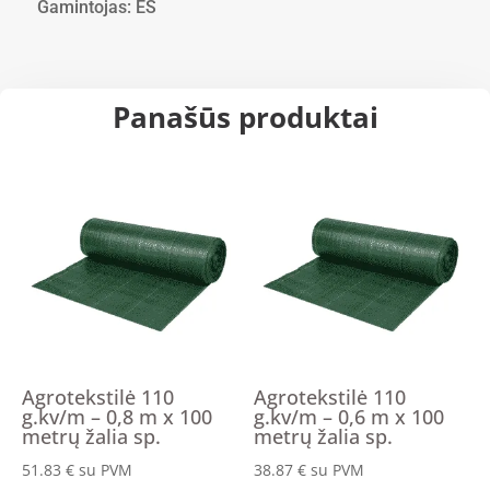
Gamintojas: ES
Panašūs produktai
Agrotekstilė 110
Agrotekstilė 110
g.kv/m – 0,8 m x 100
g.kv/m – 0,6 m x 100
metrų žalia sp.
metrų žalia sp.
51.83
€
su PVM
38.87
€
su PVM