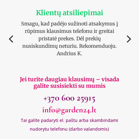
Klientų atsiliepimai
Smagu, kad padėjo sužinoti atsakymus į
rūpimus klausimus telefonu ir greitai
pristatė prekes. Dėl prekių
nusiskundimų neturiu. Rekomenduoju.
Andrius K.
Jei turite daugiau klausimų – visada
galite susisiekti su mumis
+370 600 25915
info@garden24.lt
Tai galite padaryti el. paštu arba skambindami
nudorytu telefonu (darbo valandomis)