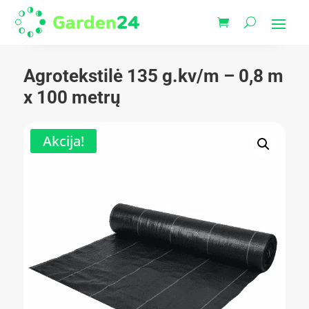
Agrotekstilė 135 g.kv/m – 0,8 m
x 100 metrų
Akcija!