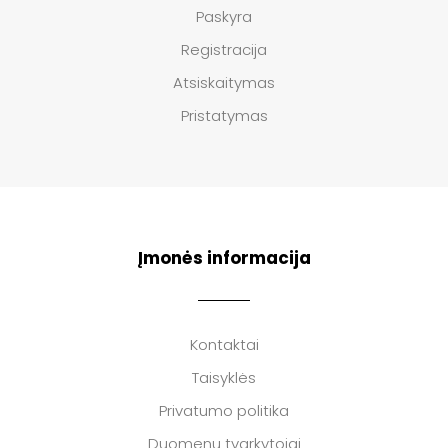
Paskyra
Registracija
Atsiskaitymas
Pristatymas
Įmonės informacija
Kontaktai
Taisyklės
Privatumo politika
Duomenų tvarkytojai