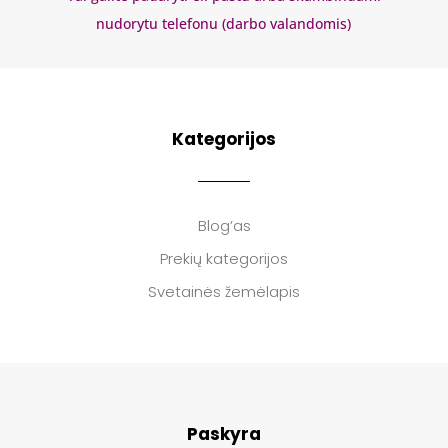
nudorytu telefonu (darbo valandomis)
Kategorijos
Blog’as
Prekių kategorijos
Svetainės žemėlapis
Paskyra