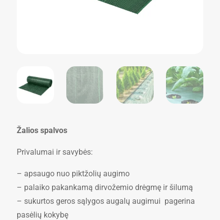
Žalios spalvos
Privalumai ir savybės:
– apsaugo nuo piktžolių augimo
– palaiko pakankamą dirvožemio drėgmę ir šilumą
– sukurtos geros sąlygos augalų augimui pagerina
pasėlių kokybę