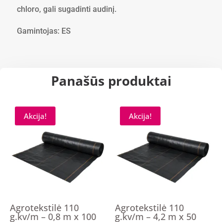
chloro, gali sugadinti audinį.
Gamintojas: ES
Panašūs produktai
Akcija!
Akcija!
Agrotekstilė 110
Agrotekstilė 110
g.kv/m – 0,8 m x 100
g.kv/m – 4,2 m x 50