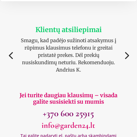
Klientų atsiliepimai
Smagu, kad padėjo sužinoti atsakymus į
rūpimus klausimus telefonu ir greitai
pristatė prekes. Dėl prekių
nusiskundimų neturiu. Rekomenduoju.
Andrius K.
Jei turite daugiau klausimų – visada
galite susisiekti su mumis
+370 600 25915
info@garden24.lt
Tai galite padaryti el. paštu arba skambindami