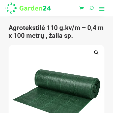
Agrotekstilė 110 g.kv/m – 0,4 m
x 100 metrų , žalia sp.