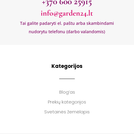
+370 600 25915
info@garden24.lt
Tai galite padaryti el. paštu arba skambindami
nudorytu telefonu (darbo valandomis)
Kategorijos
Blog’as
Prekių kategorijos
Svetainės žemėlapis