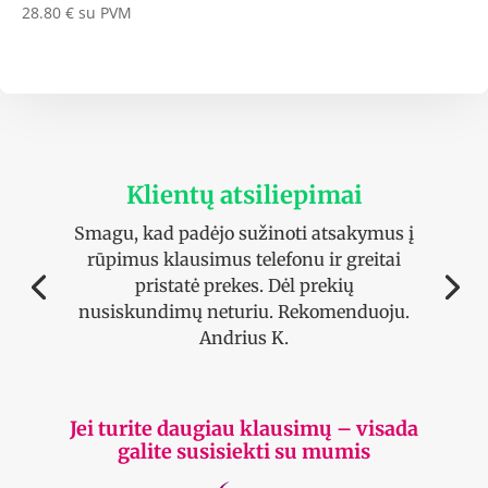
28.80
€
su PVM
Klientų atsiliepimai
Smagu, kad padėjo sužinoti atsakymus į
rūpimus klausimus telefonu ir greitai
pristatė prekes. Dėl prekių
nusiskundimų neturiu. Rekomenduoju.
Andrius K.
Jei turite daugiau klausimų – visada
galite susisiekti su mumis