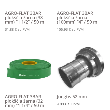
AGRO-FLAT 3BAR
AGRO-FLAT 3BAR
plokščia žarna (38
plokščia žarna
mm) “1 1/2” / 50 m
(100mm) “4” / 50 m
31.88
€
su PVM
105.93
€
su PVM
AGRO-FLAT 3BAR
Jungtis 52 mm
plokščia žarna (32
4.00
€
su PVM
mm) “1 1/4” / 50 m