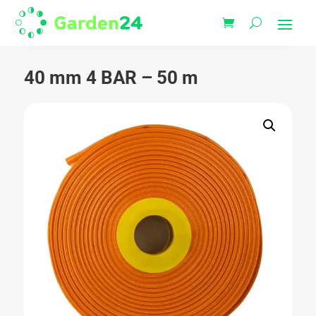
40 mm 4 BAR – 50 m